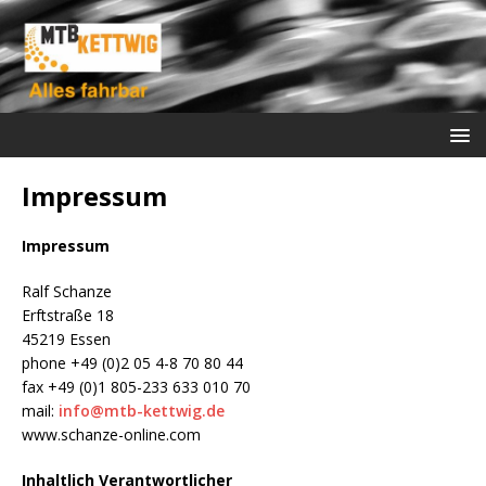
Impressum
Impressum
Ralf Schanze
Erftstraße 18
45219 Essen
phone +49 (0)2 05 4-8 70 80 44
fax +49 (0)1 805-233 633 010 70
mail:
info@mtb-kettwig.de
www.schanze-online.com
Inhaltlich Verantwortlicher