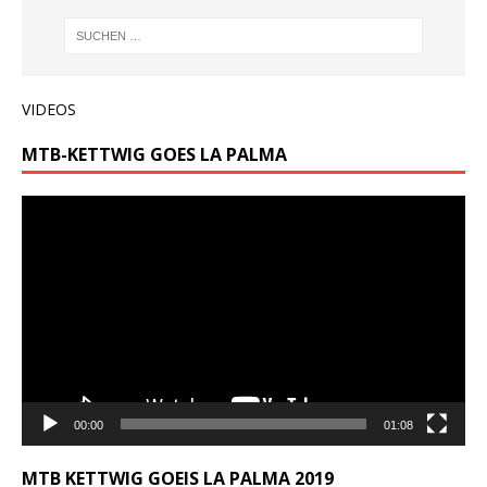
VIDEOS
MTB-KETTWIG GOES LA PALMA
Video-
Player
00:00
01:08
MTB KETTWIG GOEIS LA PALMA 2019