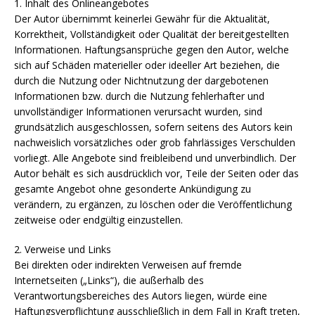
1. Inhalt des Onlineangebotes
Der Autor übernimmt keinerlei Gewähr für die Aktualität,
Korrektheit, Vollständigkeit oder Qualität der bereitgestellten
Informationen. Haftungsansprüche gegen den Autor, welche
sich auf Schäden materieller oder ideeller Art beziehen, die
durch die Nutzung oder Nichtnutzung der dargebotenen
Informationen bzw. durch die Nutzung fehlerhafter und
unvollständiger Informationen verursacht wurden, sind
grundsätzlich ausgeschlossen, sofern seitens des Autors kein
nachweislich vorsätzliches oder grob fahrlässiges Verschulden
vorliegt. Alle Angebote sind freibleibend und unverbindlich. Der
Autor behält es sich ausdrücklich vor, Teile der Seiten oder das
gesamte Angebot ohne gesonderte Ankündigung zu
verändern, zu ergänzen, zu löschen oder die Veröffentlichung
zeitweise oder endgültig einzustellen.
2. Verweise und Links
Bei direkten oder indirekten Verweisen auf fremde
Internetseiten („Links“), die außerhalb des
Verantwortungsbereiches des Autors liegen, würde eine
Haftungsverpflichtung ausschließlich in dem Fall in Kraft treten,