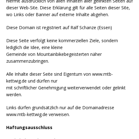
hiermit ausdrücklich von allen Inhalten aller gelinkten Seiten auf
dieser Web-Site. Diese Erklärung gilt für alle Seiten dieser Site,
wo Links oder Banner auf externe Inhalte abgehen.
Diese Domain ist registriert auf Ralf Schanze (Essen)
Diese Seite verfolgt keine kommerziellen Ziele, sondern
lediglich die Idee, eine kleine
Gemeinde von Mountainbikebegeisterten näher
zusammenzubringen.
Alle Inhalte dieser Seite sind Eigentum von www.mtb-
kettwig.de und dürfen nur
mit schriftlicher Genehmigung weiterverwendet oder gelinkt
werden.
Links dürfen grundsätzlich nur auf die Domainadresse
www.mtb-kettwig.de verweisen.
Haftungsausschluss