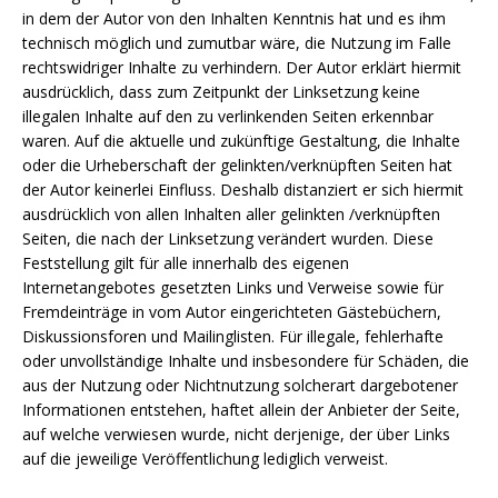
in dem der Autor von den Inhalten Kenntnis hat und es ihm
technisch möglich und zumutbar wäre, die Nutzung im Falle
rechtswidriger Inhalte zu verhindern. Der Autor erklärt hiermit
ausdrücklich, dass zum Zeitpunkt der Linksetzung keine
illegalen Inhalte auf den zu verlinkenden Seiten erkennbar
waren. Auf die aktuelle und zukünftige Gestaltung, die Inhalte
oder die Urheberschaft der gelinkten/verknüpften Seiten hat
der Autor keinerlei Einfluss. Deshalb distanziert er sich hiermit
ausdrücklich von allen Inhalten aller gelinkten /verknüpften
Seiten, die nach der Linksetzung verändert wurden. Diese
Feststellung gilt für alle innerhalb des eigenen
Internetangebotes gesetzten Links und Verweise sowie für
Fremdeinträge in vom Autor eingerichteten Gästebüchern,
Diskussionsforen und Mailinglisten. Für illegale, fehlerhafte
oder unvollständige Inhalte und insbesondere für Schäden, die
aus der Nutzung oder Nichtnutzung solcherart dargebotener
Informationen entstehen, haftet allein der Anbieter der Seite,
auf welche verwiesen wurde, nicht derjenige, der über Links
auf die jeweilige Veröffentlichung lediglich verweist.