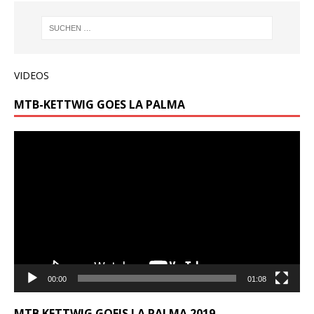
VIDEOS
MTB-KETTWIG GOES LA PALMA
Video-
Player
00:00
01:08
MTB KETTWIG GOEIS LA PALMA 2019